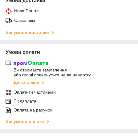
Умови доставки
Нова Пошта
Самовивіз
Всі умови доставки
Умови оплати
Ви отримаєте замовлення
або гроші повернуться на вашу картку
Детальніше
Оплатити частинами
Післяплата
Оплата на рахунок
Всі умови оплати