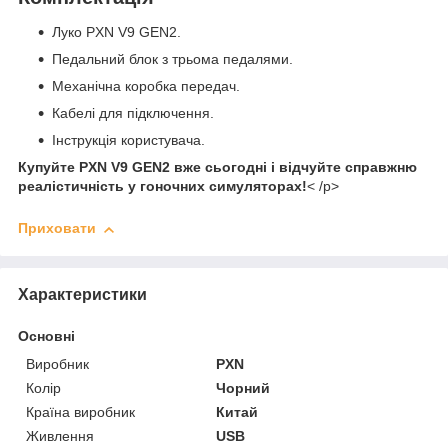
Луко PXN V9 GEN2.
Педальний блок з трьома педалями.
Механічна коробка передач.
Кабелі для підключення.
Інструкція користувача.
Купуйте PXN V9 GEN2 вже сьогодні і відчуйте справжню
реалістичність у гоночних симуляторах!
< /p>
Приховати
Характеристики
Основні
Виробник
PXN
Колір
Чорний
Країна виробник
Китай
Живлення
USB