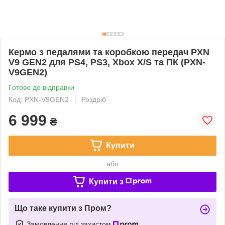
Кермо з педалями та коробкою передач PXN
V9 GEN2 для PS4, PS3, Xbox X/S та ПК (PXN-
V9GEN2)
Готово до відправки
Код: PXN-V9GEN2
Роздріб
6 999
₴
Купити
або
Купити з
Що таке купити з Пром?
Замовлення під захистом