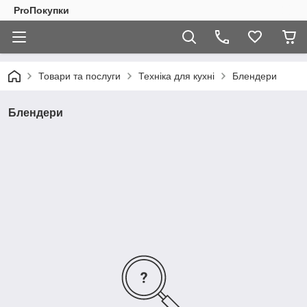
ProПокупки
Товари та послуги
Техніка для кухні
Блендери
Блендери