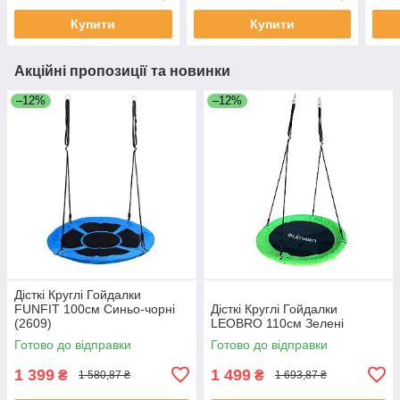
Купити
Купити
Акційні пропозиції та новинки
–12%
–12%
Дісткі Круглі Гойдалки
FUNFIT 100см Синьо-чорні
Дісткі Круглі Гойдалки
(2609)
LEOBRO 110см Зелені
Готово до відправки
Готово до відправки
1 399
1 499
₴
₴
1 580,87 ₴
1 693,87 ₴