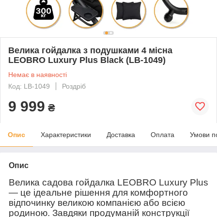
Велика гойдалка з подушками 4 місна
LEOBRO Luxury Plus Black (LB-1049)
Немає в наявності
Код: LB-1049
Роздріб
9 999
₴
Опис
Характеристики
Доставка
Оплата
Умови п
Опис
Велика садова гойдалка
LEOBRO Luxury Plus
— це ідеальне рішення для комфортного
відпочинку великою компанією або всією
родиною. Завдяки продуманій конструкції