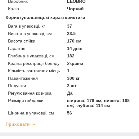
Виробник
LEOBRO
Колір
Чорний
Користувальницькі характеристики
Вага в упаковці, кг
37
Висота в упаковці, см
23.5
Висота стійки
170 см
Гарантія
14 днів
Глибина в упаковці, см
182
Країна реєстрації бренду
Україна
Кількість вантажних місць
1
Навантаження
300 кг
Подушки
2 шт
Регулювання козирка
Да
Розміри гойдалки
ширина: 176 см; висота: 168
см; глубина: 114 см
Ширина в упаковці, см
56
Приховати