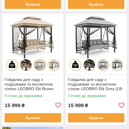
Купити
Купити
Гойдалка для саду з
Гойдалка для саду з
подушками та москитною
подушками та москитною
сіткою LEOBRO Elit Brown
сіткою LEOBRO Elit Grey (LB-
(LB-1097)
1098)
Готово до відправки
Готово до відправки
15 999
15 999
₴
₴
Купити
Купити