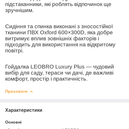
підстаканники
, які роблять відпочинок ще
зручнішим.
Сидіння та спинка виконані з
зносостійкої
тканини ПВХ Oxford 600×300D
, яка добре
витримує вплив зовнішніх факторів і
підходить для використання на відкритому
повітрі.
Гойдалка LEOBRO Luxury Plus
— чудовий
вибір для саду, тераси чи дачі, де важливі
комфорт, простір і практичність.
Приховати
Характеристики
Основні