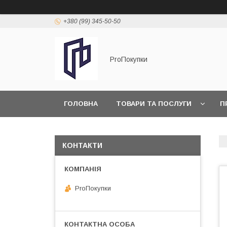
+380 (99) 345-50-50
ProПокупки
ГОЛОВНА
ТОВАРИ ТА ПОСЛУГИ
П
КОНТАКТИ
ProПокупки