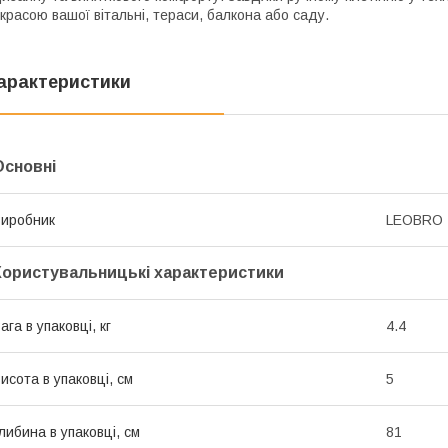
красою вашої вітальні, тераси, балкона або саду.
арактеристики
Основні
иробник
LEOBRO
Користувальницькі характеристики
ага в упаковці, кг
4.4
исота в упаковці, см
5
либина в упаковці, см
81