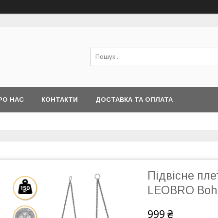
РО НАС
КОНТАКТИ
ДОСТАВКА ТА ОПЛАТА
Підвісне пле
LEOBRO Boho 
999 ₴