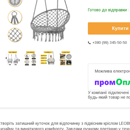
Готово до відправки
Купити
+380 (99) 345-50-50
У компанії підключені
будь-який товар не п
творіть затишний куточок для відпочинку з підвісним кріслом LE
изайну та виняткового комфорту. Завдяки ручному плетінню у техні