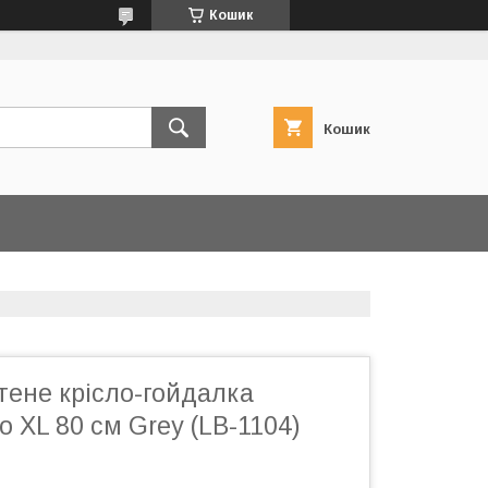
Кошик
Кошик
тене крісло-гойдалка
XL 80 см Grey (LB-1104)