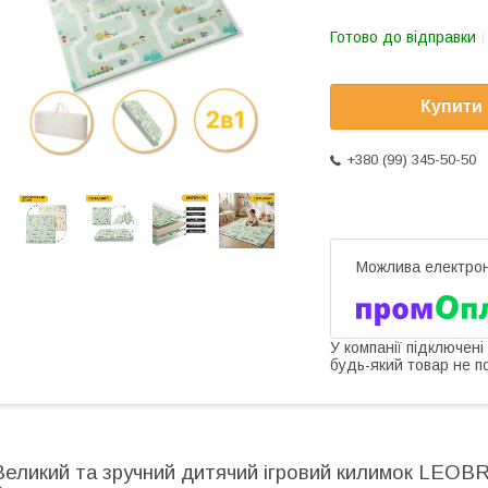
Готово до відправки
Купити
+380 (99) 345-50-50
У компанії підключені
будь-який товар не п
Великий та зручний дитячий ігровий килимок LEOB