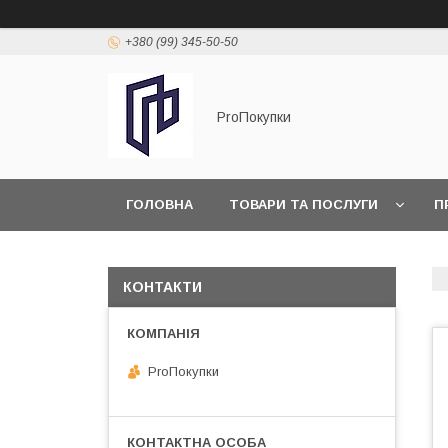
+380 (99) 345-50-50
ProПокупки
ГОЛОВНА
ТОВАРИ ТА ПОСЛУГИ
П
КОНТАКТИ
ProПокупки