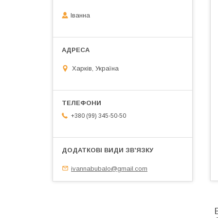
Іванна
Харків, Україна
+380 (99) 345-50-50
ivannabubalo@gmail.com