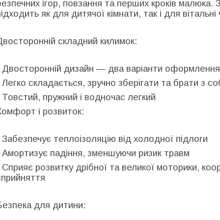
безпечних ігор, повзання та перших кроків малюка. З
підходить як для дитячої кімнати, так і для вітальні 
Двосторонній складний килимок:
- Двосторонній дизайн — два варіанти оформлення
- Легко складається, зручно зберігати та брати з с
- Товстий, пружний і водночас легкий
Комфорт і розвиток:
- Забезпечує теплоізоляцію від холодної підлоги
- Амортизує падіння, зменшуючи ризик травм
- Сприяє розвитку дрібної та великої моторики, коор
сприйняття
Безпека для дитини: