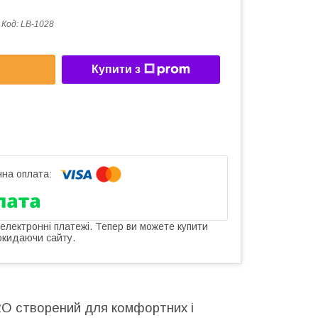
Код:
LB-1028
Купити з
 електронні платежі. Тепер ви можете купити
окидаючи сайту.
RO створений для комфортних і