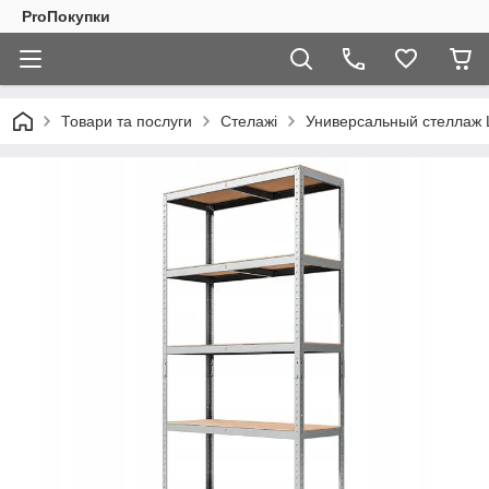
ProПокупки
Товари та послуги
Стелажі
Универсальный стеллаж L