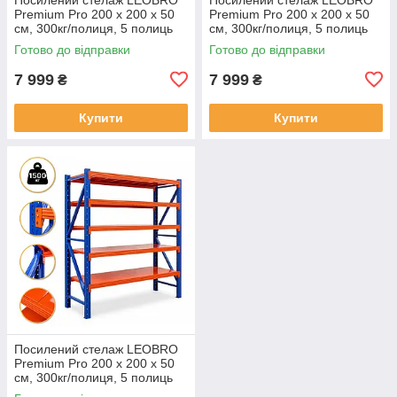
Premium Pro 200 х 200 х 50
Premium Pro 200 х 200 х 50
см, 300кг/полиця, 5 полиць
см, 300кг/полиця, 5 полиць
(LB-R131)
(LB-R132)
Готово до відправки
Готово до відправки
7 999
7 999
₴
₴
Купити
Купити
Посилений стелаж LEOBRO
Premium Pro 200 х 200 х 50
см, 300кг/полиця, 5 полиць
(LB-R133)