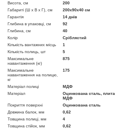
Висота, см
200
Габариті (Ш х В х Г), см
200х90х40 см
Гарантія
14 днів
Глибина в упаковці, см
92
Глибина, см
40
Колір
Сріблястий
Кількість вантажних місць
1
Кількість полиць, шт
5
Максимальне
875
навантаження (кг)
Максимальне
175
навантаження на полицю,
кг
Матеріал полиці
МДФ
Матеріал
Оцинкована сталь, плита
МДФ
Покриття поверхні
Оцинкована сталь
Довжина балок, мм
0,62
Товщина полиці, мм
4
Товщина стійок, мм
0,62