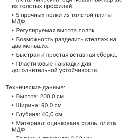
из толстых профилей.
5 прочных полки из толстой плиты
МДФ.
Регулируемая высота полок.
Возможность разделить стеллаж на
два меньших.
Быстрая и простая вставная сборка.
Пластиковые накладки для
дополнительной устойчивости.
Технические данные:
Высота:
200,0 см
Ширина:
90,0 см
Глубина:
40,0 см
Материал: оцинкована
сталь, плита
МДФ