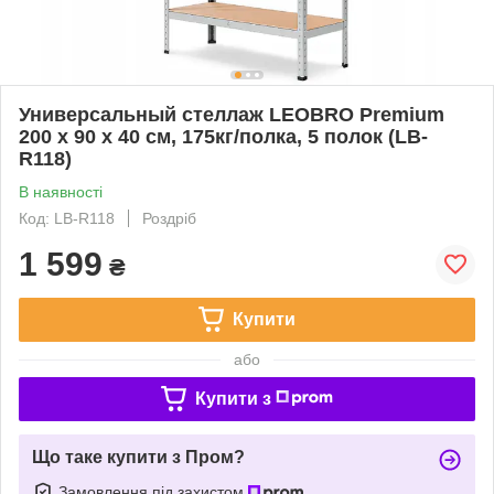
Универсальный стеллаж LEOBRO Premium
200 х 90 х 40 см, 175кг/полка, 5 полок (LB-
R118)
В наявності
Код: LB-R118
Роздріб
1 599
₴
Купити
або
Купити з
Що таке купити з Пром?
Замовлення під захистом