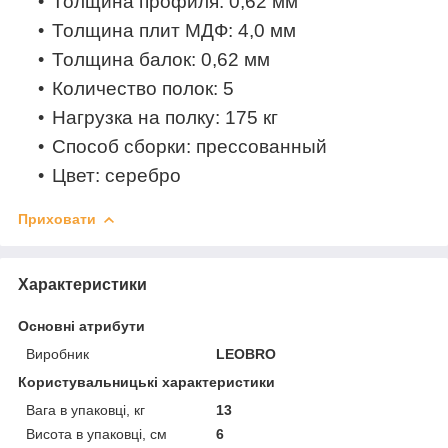
Толщина профиля:
0,62 мм
Толщина плит МДФ:
4,0 мм
Толщина балок:
0,62 мм
Количество полок:
5
Нагрузка на полку:
175 кг
Способ сборки:
прессованный
Цвет: серебро
Приховати
Характеристики
Основні атрибути
Виробник
LEOBRO
Користувальницькі характеристики
Вага в упаковці, кг
13
Висота в упаковці, см
6