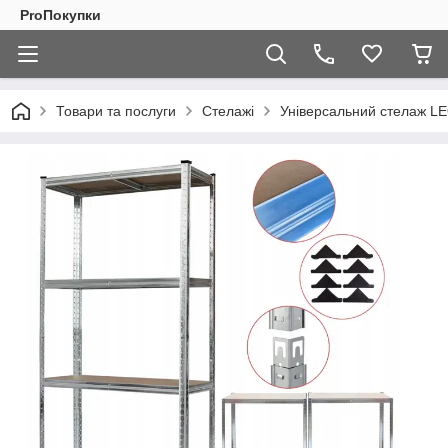
ProПокупки
Товари та послуги
Стелажі
Універсальний стелаж LE