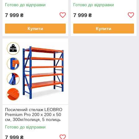
(LB-R131)
(LB-R132)
Готово до відправки
Готово до відправки
7 999
7 999
₴
₴
Купити
Купити
Посилений стелаж LEOBRO
Premium Pro 200 х 200 х 50
см, 300кг/полиця, 5 полиць
(LB-R133)
Готово до відправки
7 999
₴