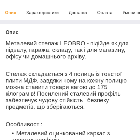
Опис
Характеристики
Доставка
Оплата
Умови п
Опис
Металевий стелаж LEOBRO -
підійде як для
підвалу, гаража, складу, так і для магазину,
офісу чи домашнього архіву.
Стелаж складається з 4 полиць із товстої
плити МДФ, завдяки чому на кожну полицю
можна ставити товари вагою до 175
кілограмів! Посилений сталевий профіль
забезпечує чудову стійкість і безпеку
предметів, що зберігаються.
Особливості:
Металевий оцинкований каркас з
товстих профілів.