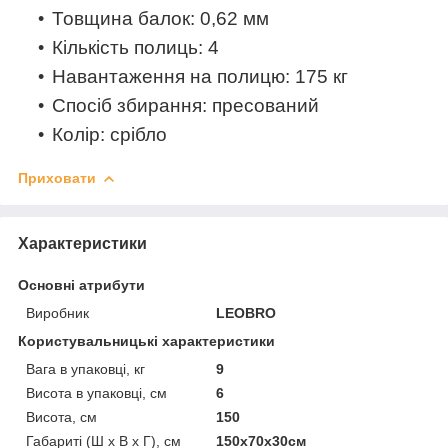
Товщина балок: 0,62 мм
Кількість полиць: 4
Навантаження на полицю: 175 кг
Спосіб збирання: пресований
Колір: срібло
Приховати
Характеристики
Основні атрибути
Виробник
LEOBRO
Користувальницькі характеристики
Вага в упаковці, кг
9
Висота в упаковці, см
6
Висота, см
150
Габариті (Ш х В х Г), см
150х70х30см