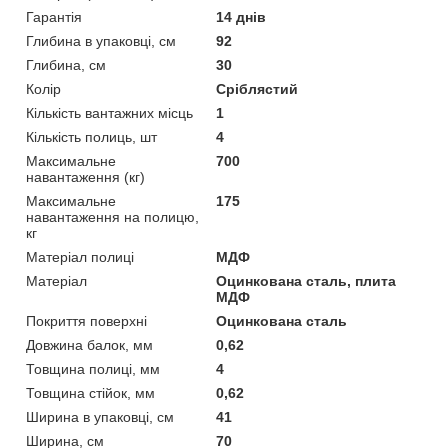
Гарантія
14 днів
Глибина в упаковці, см
92
Глибина, см
30
Колір
Сріблястий
Кількість вантажних місць
1
Кількість полиць, шт
4
Максимальне
700
навантаження (кг)
Максимальне
175
навантаження на полицю,
кг
Матеріал полиці
МДФ
Матеріал
Оцинкована сталь, плита
МДФ
Покриття поверхні
Оцинкована сталь
Довжина балок, мм
0,62
Товщина полиці, мм
4
Товщина стійок, мм
0,62
Ширина в упаковці, см
41
Ширина, см
70