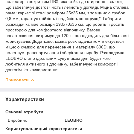
поліестер з покриттям ПВХ, яка стійка до стирання і вологи,
що забезпечує довговічність і легкість у догляді. Міцна сталева
рама: каркас зі сталі розміром 25x25 мм, з товщиною трубок
0,8 мм, гарантує стійкість і надійність конструкції. Габарити:
розкладачка має розміри 190x70x35 см, що робить її досить
просторою для комфортного відпочинку. Вагове
навантаження: витримує до 120 кг, що підходить для більшості
користувачів. Додатково: кожна розкладачка комплектується
міцною сумкою для перенесення з матеріалу 600D, що
полегшує транспортування і зберігання виробу. Розкладачка
LEOBRO стане ідеальним супутником для будь-якого
любителя активного відпочинку, забезпечуючи комфорт і
довговічність використання.
Приховати
Характеристики
Основні атрибути
Виробник
LEOBRO
Користувальницькі характеристики