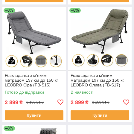
–8%
–8%
Розкладачка з м'яким
Розкладачка з м'яким
матрацом 197 см до 150 кг.
матрацом 197 см до 150 кг.
LEOBRO Сіра (FB-S15)
LEOBRO Олива (FB-S17)
Готово до відправки
В наявності
2 899
2 899
₴
₴
3 159,91 ₴
3 159,91 ₴
Купити
Купити
–8%