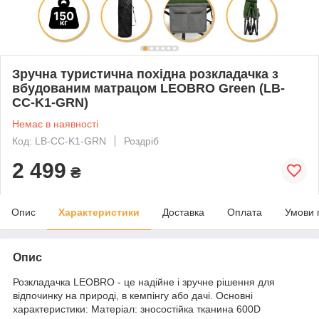
Зручна туристична похідна розкладачка з
вбудованим матрацом LEOBRO Green (LB-
CC-K1-GRN)
Немає в наявності
Код: LB-CC-K1-GRN
Роздріб
2 499
₴
Опис
Характеристики
Доставка
Оплата
Умови 
Опис
Розкладачка LEOBRO - це надійне і зручне рішення для
відпочинку на природі, в кемпінгу або дачі. Основні
характеристики: Матеріал: зносостійка тканина 600D