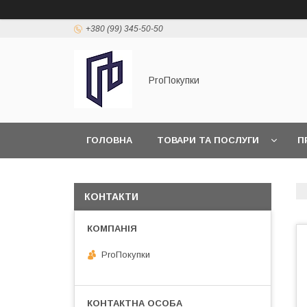
+380 (99) 345-50-50
ProПокупки
ГОЛОВНА
ТОВАРИ ТА ПОСЛУГИ
П
КОНТАКТИ
ProПокупки