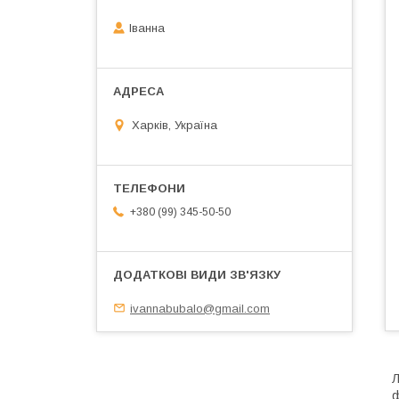
Іванна
Харків, Україна
+380 (99) 345-50-50
ivannabubalo@gmail.com
Л
ф