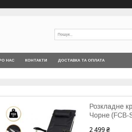
РО НАС
КОНТАКТИ
ДОСТАВКА ТА ОПЛАТА
Розкладне к
Чорне (FCB-
2 499 ₴