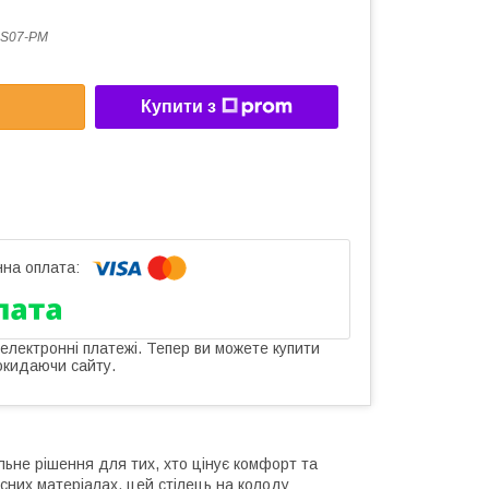
-S07-PM
Купити з
 електронні платежі. Тепер ви можете купити
окидаючи сайту.
ьне рішення для тих, хто цінує комфорт та
сних матеріалах, цей стілець на колоду