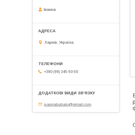
Іванна
Харків, Україна
+380 (99) 345-50-50
ivannabubalo@gmail.com