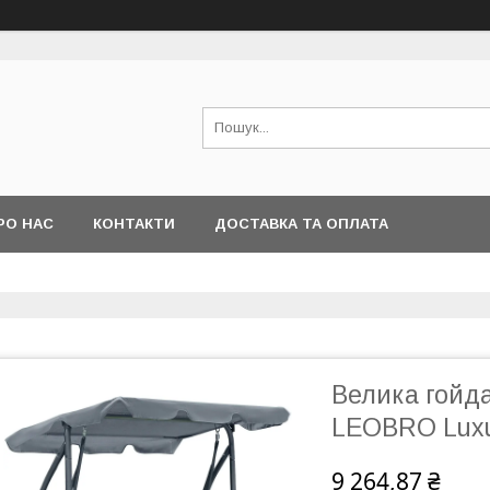
РО НАС
КОНТАКТИ
ДОСТАВКА ТА ОПЛАТА
Велика гойд
LEOBRO Luxu
9 264,87 ₴