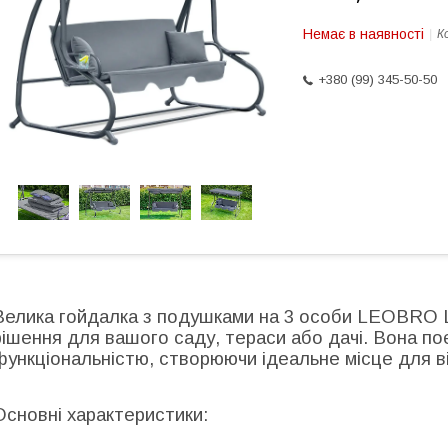
Немає в наявності
К
+380 (99) 345-50-50
Велика гойдалка з подушками на 3 особи LEOBRO 
рішення для вашого саду, тераси або дачі. Вона п
функціональністю, створюючи ідеальне місце для від
Основні характеристики: