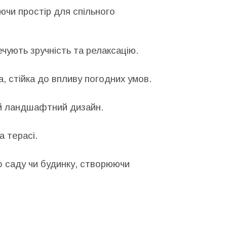
ючи простір для спільного
ечують зручність та релаксацію.
а, стійка до впливу погодних умов.
ий ландшафтний дизайн.
 терасі.​
 саду чи будинку, створюючи