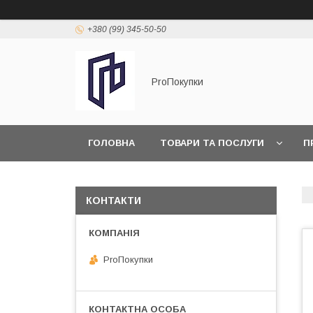
+380 (99) 345-50-50
ProПокупки
ГОЛОВНА
ТОВАРИ ТА ПОСЛУГИ
П
КОНТАКТИ
ProПокупки