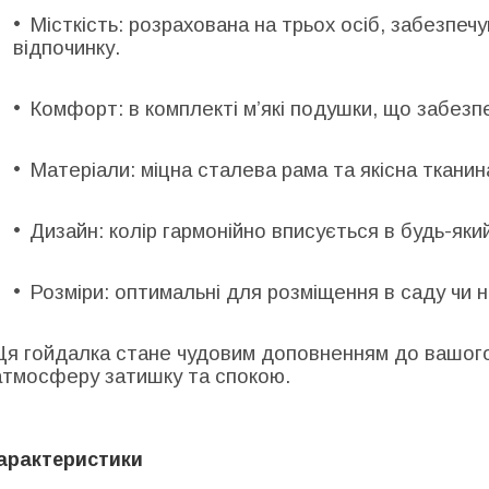
Місткість:
розрахована на трьох осіб, забезпечу
відпочинку.
Комфорт:
в комплекті м’які подушки, що забезп
Матеріали:
міцна сталева рама та якісна тканин
Дизайн:
колір гармонійно вписується в будь-як
Розміри
:
оптимальні для розміщення в саду чи на
Ця гойдалка стане чудовим доповненням до вашого
атмосферу затишку та спокою.​
арактеристики