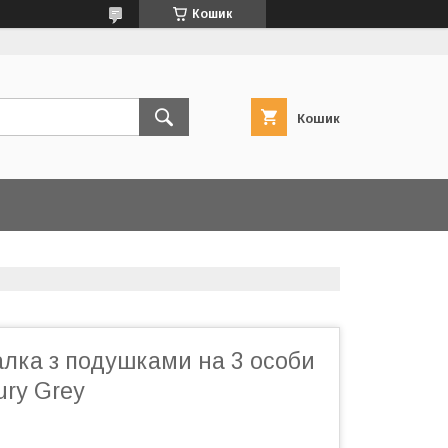
Кошик
Кошик
алка з подушками на 3 особи
ry Grey