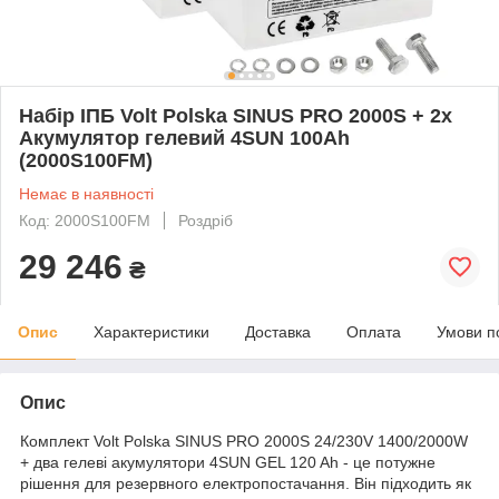
Набір ІПБ Volt Polska SINUS PRO 2000S + 2x
Акумулятор гелевий 4SUN 100Ah
(2000S100FM)
Немає в наявності
Код: 2000S100FM
Роздріб
29 246
₴
Опис
Характеристики
Доставка
Оплата
Умови п
Опис
Комплект Volt Polska SINUS PRO 2000S 24/230V 1400/2000W
+ два гелеві акумулятори 4SUN GEL 120 Ah - це потужне
рішення для резервного електропостачання. Він підходить як