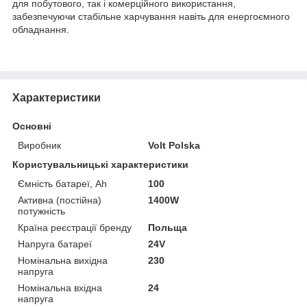
для побутового, так і комерційного використання,
забезпечуючи стабільне харчування навіть для енергоємного
обладнання.
Характеристики
Основні
Виробник
Volt Polska
Користувальницькі характеристики
Ємність батареї, Ah
100
Активна (постійна)
1400W
потужність
Країна реєстрації бренду
Польща
Напруга батареї
24V
Номінальна вихідна
230
напруга
Номінальна вхідна
24
напруга