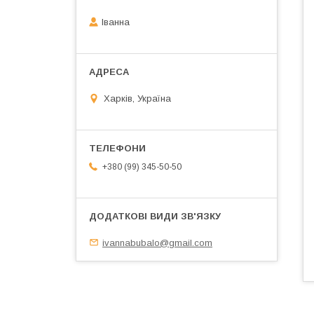
Іванна
Харків, Україна
+380 (99) 345-50-50
ivannabubalo@gmail.com