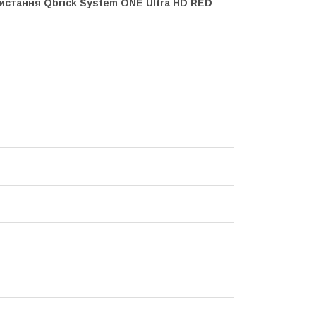
ристання Qbrick System ONE Ultra HD RED