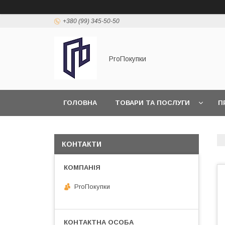
+380 (99) 345-50-50
ProПокупки
ГОЛОВНА
ТОВАРИ ТА ПОСЛУГИ
П
КОНТАКТИ
ProПокупки