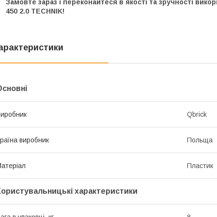
Замовте зараз і переконайтеся в якості та зручності вико
450 2.0 TECHNIK!
арактеристики
Основні
иробник
Qbrick
раїна виробник
Польща
атеріал
Пластик
Користувальницькі характеристики