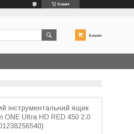
Кошик
Кошик
ий інструментальний ящик
m ONE Ultra HD RED 450 2.0
01238256540)