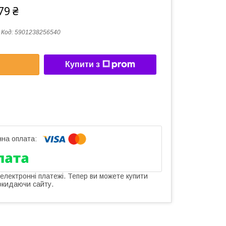
79 ₴
Код:
5901238256540
Купити з
 електронні платежі. Тепер ви можете купити
окидаючи сайту.