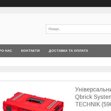
РО НАС
КОНТАКТИ
ДОСТАВКА ТА ОПЛАТА
Універсальн
Qbrick Syste
TECHNIK (59