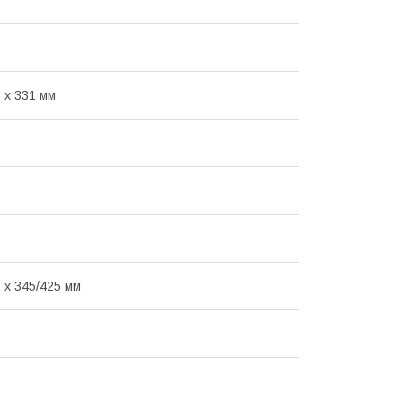
 x 331 мм
5 х 345/425 мм