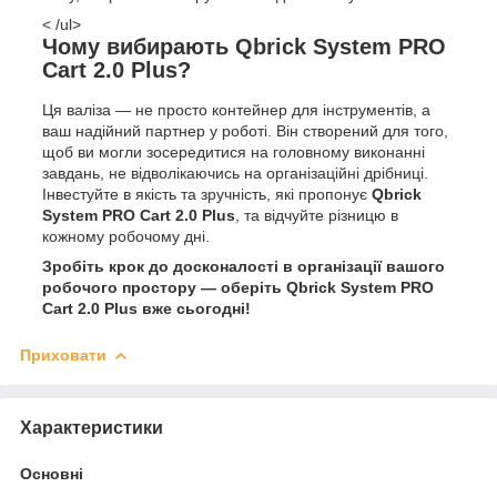
< /ul>
Чому вибирають Qbrick System PRO
Cart 2.0 Plus?
Ця валіза — не просто контейнер для інструментів, а
ваш надійний партнер у роботі. Він створений для того,
щоб ви могли зосередитися на головному виконанні
завдань, не відволікаючись на організаційні дрібниці.
Інвестуйте в якість та зручність, які пропонує
Qbrick
System PRO Cart 2.0 Plus
, та відчуйте різницю в
кожному робочому дні.
Зробіть крок до досконалості в організації вашого
робочого простору — оберіть Qbrick System PRO
Cart 2.0 Plus вже сьогодні!
Приховати
Характеристики
Основні