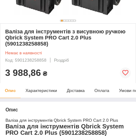
Валіза для інструментів з висувною ручкою
Qbrick System PRO Cart 2.0 Plus
(5901238258858)
Немає в наявності
Код: 5901238258858
Роздріб
3 988,86
₴
Опис
Характеристики
Доставка
Оплата
Умови п
Опис
Валіза для інструментів Qbrick System PRO Cart 2.0 Plus
Валіза для інструментів Qbrick System
PRO Cart 2.0 Plus (5901238258858)