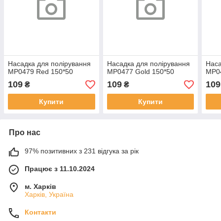
Насадка для полірування
Насадка для полірування
Наса
MP0479 Red 150*50
MP0477 Gold 150*50
MP04
109
109
109
₴
₴
Купити
Купити
Про нас
97% позитивних з 231 відгука за рік
Працює з 11.10.2024
м. Харків
Харків, Україна
Контакти