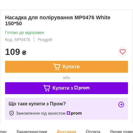
Насадка для полірування MP0476 White
150*50
Готово до відправки
Код: MP0476
Роздріб
109
₴
Купити
або
Купити з
Що таке купити з Пром?
Замовлення під захистом
пис
Характеристики
Доставка
Оплата
Умови пове